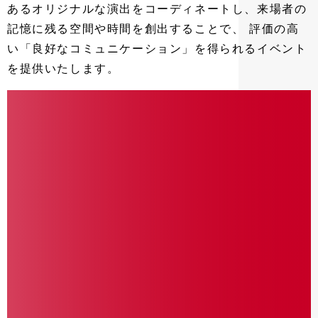
あるオリジナルな演出をコーディネートし、
来場者の
記憶に残る空間や時間を創出することで、
評価の高い
「良好なコミュニケーション」を
得られるイベントを
提供いたします。