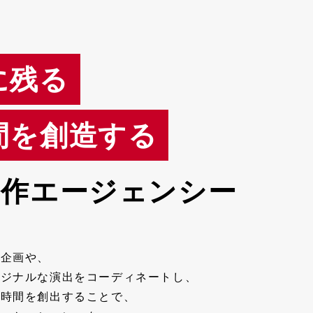
に残る
間を創造する
制作エージェンシー
な企画や、
リジナルな演出をコーディネートし、
や時間を創出することで、