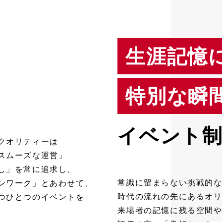
生涯記憶
特別な瞬
イベント
クオリティーは
スムーズな運営」
し」を常に追求し、
常識に留まらない挑戦的
ンワーク」とあわせて、
時代の流れの先にあるオ
つひとつのイベントを
来場者の記憶に残る空間
。